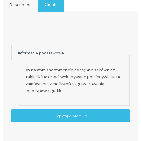
Clients
Description
Informacje podstawowe
W naszym asortymencie dostępne są również
tabliczki na drzwi, wykonywane pod indywidualne
zamówienie z możliwością grawerowania
logotypów / grafik.
Zapytaj o produkt