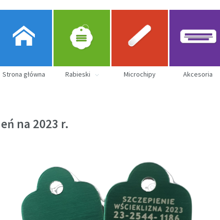
Strona główna
Rabieski
Microchipy
Akcesoria
ń na 2023 r.